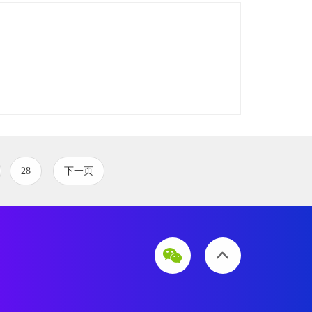
28
下一页