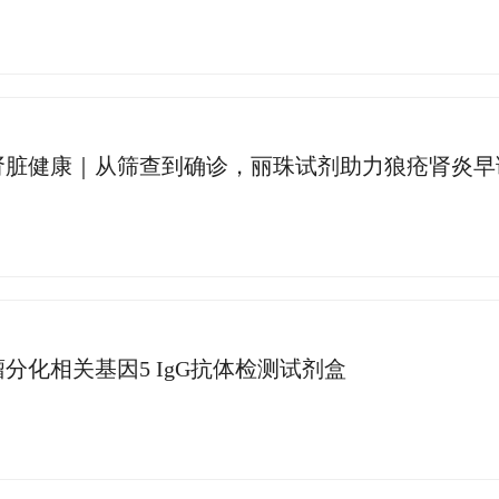
肾脏健康｜从筛查到确诊，丽珠试剂助力狼疮肾炎早
分化相关基因5 IgG抗体检测试剂盒