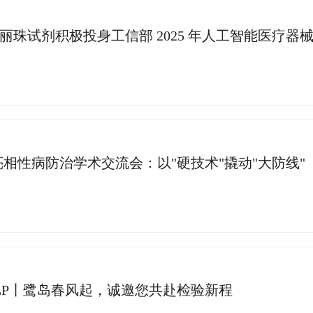
相性病防治学术交流会：以"硬技术"撬动"大防线"
CACLP丨鹭岛春风起，诚邀您共赴检验新程