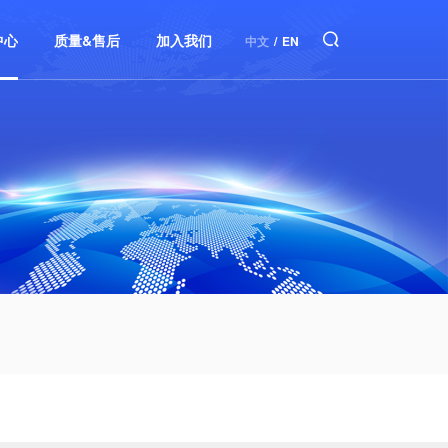
中心
质量&售后
加入我们
中文
/
EN