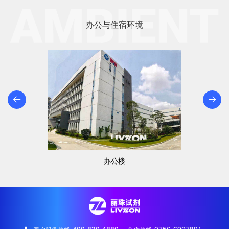
办公与住宿环境
办公楼
400-830-4880
0756-6927891